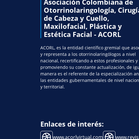
Asociación Colombiana de
Otorrinolaringología, Cirugí
de Cabeza y Cuello,
Maxilofacial, Plástica y
Estética Facial - ACORL
ACORL, es la entidad científico gremial que aso
y representa a los otorrinolaringólogos a nivel
nacional, recertificando a estos profesionales y
promoviendo su constante actualización, de ig
manera es el referente de la especialización an
las entidades gubernamentales de nivel nacion
y territorial.
Enlaces de interés:
www.acorlvirtual.com
www.revis