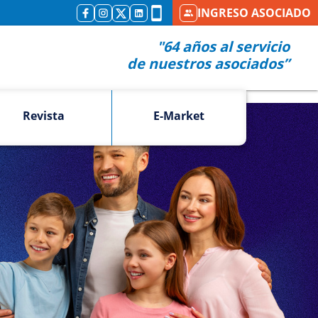
INGRESO ASOCIADO
"64 años al servicio
de nuestros asociados”
Revista
E-Market