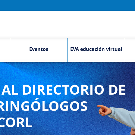
Eventos
EVA educación virtual
AL DIRECTORIO DE
RINGÓLOGOS
CORL