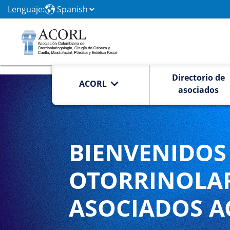
Lenguaje:
Directorio de
ACORL
asociados
BIENVENIDOS 
OTORRINOLA
ASOCIADOS A