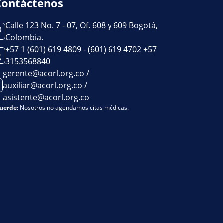
Contáctenos
Calle 123 No. 7 - 07, Of. 608 y 609 Bogotá,
Colombia.
+57 1 (601) 619 4809 - (601) 619 4702 +57
3153568840
gerente@acorl.org.co /
auxiliar@acorl.org.co /
asistente@acorl.org.co
uerde:
Nosotros no agendamos citas médicas.