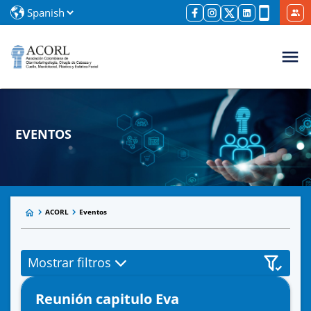
EVENTOS
ACORL
Eventos
Mostrar filtros
Reunión capitulo Eva