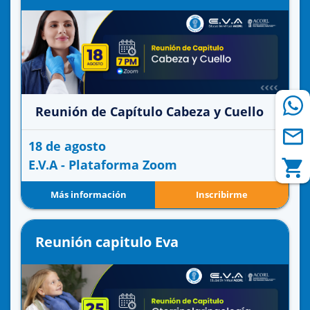
Reunión de Capítulo Cabeza y Cuello
18 de agosto
E.V.A - Plataforma Zoom
Más información
Inscribirme
Reunión capitulo Eva