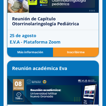
Reunión de Capítulo
Otorrinolaringología Pediátrica
25 de agosto
E.V.A - Plataforma Zoom
Más información
Inscribirme
Reunión académica Eva