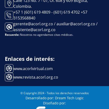
Calle 123 No. 7 - 07, Of. 608 y 609 Bogotá,
Colombia.
+57 1 (601) 619 4809 - (601) 619 4702 +57
3153568840
gerente@acorl.org.co / auxiliar@acorl.org.co /
asistente@acorl.org.co
Recuerde:
Nosotros no agendamos citas médicas.
Enlaces de interés:
www.acorlvirtual.com
www.revista.acorl.org.co
© Copyright 2024 - Todos los derechos reservados
Desarrollado por: Dream Tech Logic
Diseñado por: