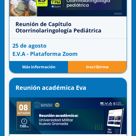
Reunión de Capítulo
Otorrinolaringología Pediátrica
25 de agosto
E.V.A - Plataforma Zoom
Más información
Inscribirme
Reunión académica Eva