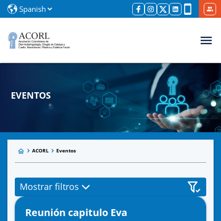
EVENTOS
ACORL
Eventos
Mostrar filtros
Reunión capitulo Eva