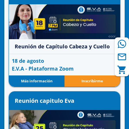
Reunión de Capítulo Cabeza y Cuello
18 de agosto
E.V.A - Plataforma Zoom
Más información
Inscribirme
Reunión capitulo Eva