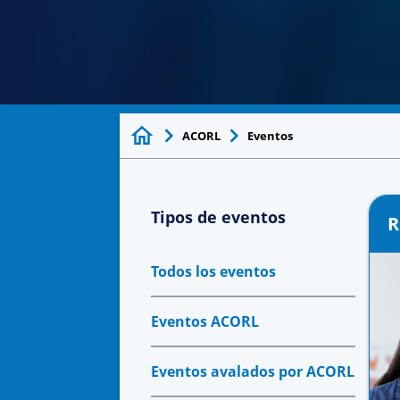
ACORL
Eventos
Tipos de eventos
R
Todos los eventos
Eventos ACORL
Eventos avalados por ACORL