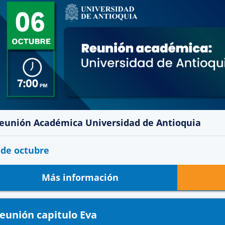
eunión Académica Universidad de Antioquia
 de octubre
Más información
eunión capitulo Eva