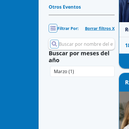
Otros Eventos
Filtrar Por:
Borrar filtros X
R
1
Buscar por meses del
año
R