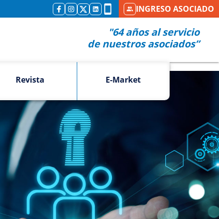
INGRESO ASOCIADO
"64 años al servicio
de nuestros asociados”
Revista
E-Market