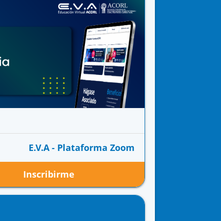
E.V.A - Plataforma Zoom
Inscribirme