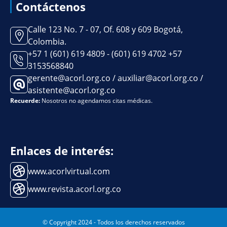
Contáctenos
Calle 123 No. 7 - 07, Of. 608 y 609 Bogotá,
Colombia.
+57 1 (601) 619 4809 - (601) 619 4702 +57
3153568840
gerente@acorl.org.co / auxiliar@acorl.org.co /
asistente@acorl.org.co
Recuerde:
Nosotros no agendamos citas médicas.
Enlaces de interés:
www.acorlvirtual.com
www.revista.acorl.org.co
© Copyright 2024 - Todos los derechos reservados