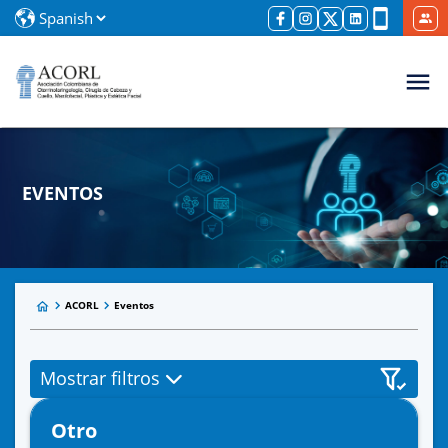
EVENTOS
ACORL
Eventos
Mostrar filtros
Otro